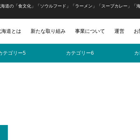
北海道の「食文化」「ソウルフード」「ラーメン」「スープカレー」「
北海道とは
新たな取り組み
事業について
運営
お
カテゴリー5
カテゴリー6
カ