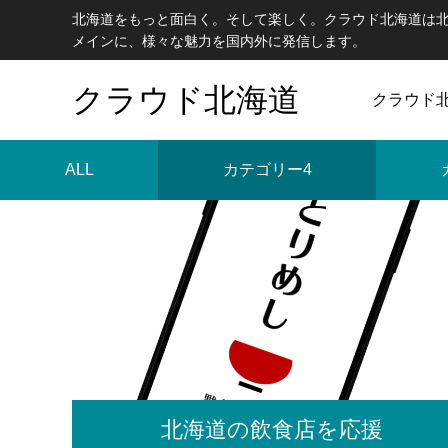
北海道をもっと面白く。そして楽しく。クラウド北海道は
メインに、様々な魅力を国内外に発信します。
クラウド北海道
クラウド
ALL
カテゴリー4
北海道の飲食店を応援