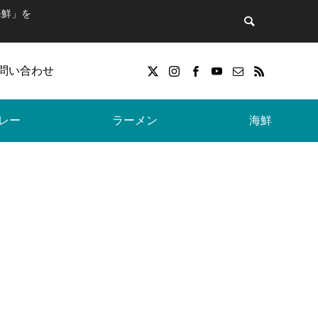
海鮮」を
問い合わせ
レー
ラーメン
海鮮